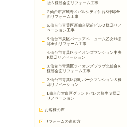
袋Ｓ様邸全面リフォーム工事
7.仙台市宮城野区パルシティ仙台S様邸全
面リフォーム工事
6.仙台市青葉区新仙台駅前ビルＯ様邸リノ
ベーション工事
5.仙台市泉区パークアベニュー八乙女H様
邸全面リフォーム工事
4.仙台市青葉区ライオンズマンション中央
K様邸リノベーション
3.仙台市青葉区ライオンズプラザ北仙台K
様邸全面リフォーム工事
2.仙台市青葉区錦町パークマンションＳ様
邸リノベーション
1.仙台市太白区グランドパレス柳生Ｓ様邸
リノベーション
お客様の声
リフォームの進め方