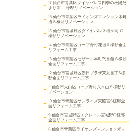
17.仙台市青葉区ダイヤパレス四季の杜陽だ
まり館 Ｉ様邸リノベーション
16.仙台市青葉区ライオンズマンション木町
通Ｓ様邸リノベーション
15.仙台市宮城野区ダイヤパレス榴ヶ岡 O
様邸リノベーション
14.仙台市青葉区コープ野村花壇Ｋ様邸全面
リフォーム工事
13.仙台市青葉区セザール本町弐番館Ｓ様邸
全面リフォーム工事
12.仙台市宮城野区朝日プラザ東九番丁S様
邸全面リフォーム工事
11.仙台市太白区コープ野村八木山Ｓ様邸リ
ノベーション
10.仙台市青葉区サンライズ東照宮S様邸全
面リフォーム工事
9.仙台市宮城野区エクレール宮城野O様邸
全面リフォーム工事
8.仙台市青葉区ライオンズマンション米ヶ