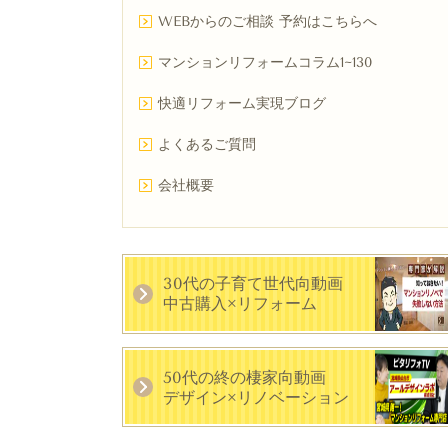
WEBからのご相談 予約はこちらへ
マンションリフォームコラム1~130
快適リフォーム実現ブログ
よくあるご質問
会社概要
30代の子育て世代向動画
中古購入×リフォーム
50代の終の棲家向動画
デザイン×リノベーション