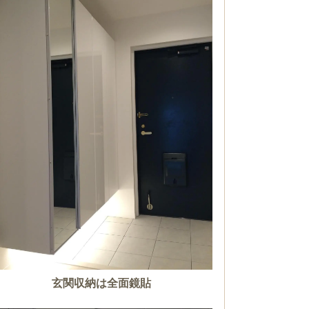
玄関収納は全面鏡貼