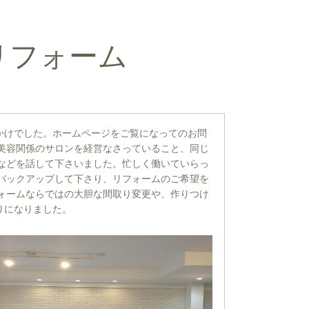
リフォーム
かけでした。ホームページをご覧になってのお問
美容関係のサロンを経営なさっていること、同じ
などを話して下さいました。忙しく働いていらっ
バックアップして下さり、リフォームのご希望を
ォームならではの大胆な間取り変更や、作りつけ
りになりました。