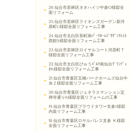
26.仙台市若林区ネオハイツ中倉O様邸全
面リフォーム
25.仙台市若林区ライオンズガーデン新河
原町U様邸全面リフォーム工事
24.仙台市太白区長町南ﾊﾟｰｸﾎｰﾑｽﾞｻｻﾞﾝｸﾚｽﾄ
西館S様邸全面リフォーム工事
23.仙台市若林区ロイヤルコート河原町Ｔ
様邸全面リフォーム工事
22.仙台市太白区びゅうﾊﾟﾙｸ南仙台ｸﾞﾗﾝﾃﾞｭ
ｵK様邸全面リフォーム工事
21.仙台市青葉区五橋パークホームズ仙台中
央Ｚ様邸全面リフォーム工事
20.仙台市青葉区ジェネラスマンション定
禅寺通りK様邸全面リフォームの工事
19.仙台市青葉区プラウドタワー支倉I様邸
内装リフォーム工事
18.仙台市青葉区ロヤルパレス支倉 Ｋ様邸
全面リフォーム工事