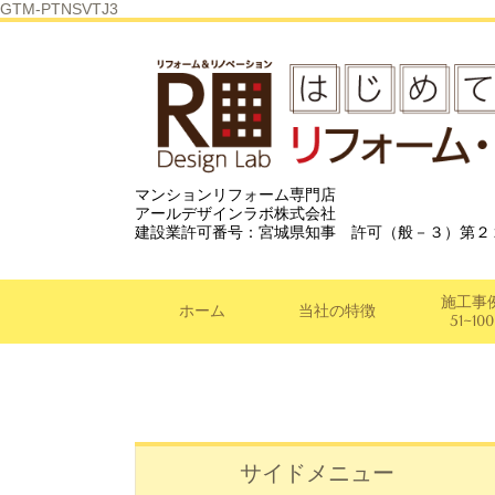
GTM-PTNSVTJ3
マンションリフォーム専門店
アールデザインラボ株式会社
建設業許可番号：宮城県知事 許可（般－３）第２
施工事
ホーム
当社の特徴
51~100
サイドメニュー