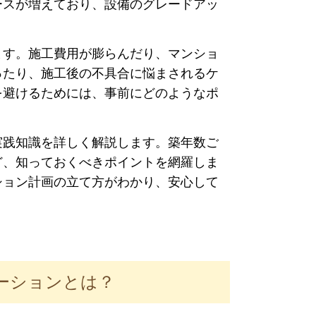
ースが増えており、設備のグレードアッ
ます。施工費用が膨らんだり、マンショ
ったり、施工後の不具合に悩まされるケ
を避けるためには、事前にどのようなポ
。
実践知識を詳しく解説します。築年数ご
ど、知っておくべきポイントを網羅しま
ション計画の立て方がわかり、安心して
ーションとは？