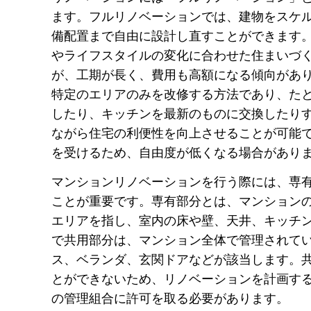
ます。フルリノベーションでは、建物をスケ
備配置まで自由に設計し直すことができます
やライフスタイルの変化に合わせた住まいづ
が、工期が長く、費用も高額になる傾向があ
特定のエリアのみを改修する方法であり、た
したり、キッチンを最新のものに交換したり
ながら住宅の利便性を向上させることが可能
を受けるため、自由度が低くなる場合があり
マンションリノベーションを行う際には、専
ことが重要です。専有部分とは、マンション
エリアを指し、室内の床や壁、天井、キッチ
で共用部分は、マンション全体で管理されて
ス、ベランダ、玄関ドアなどが該当します。
とができないため、リノベーションを計画す
の管理組合に許可を取る必要があります。