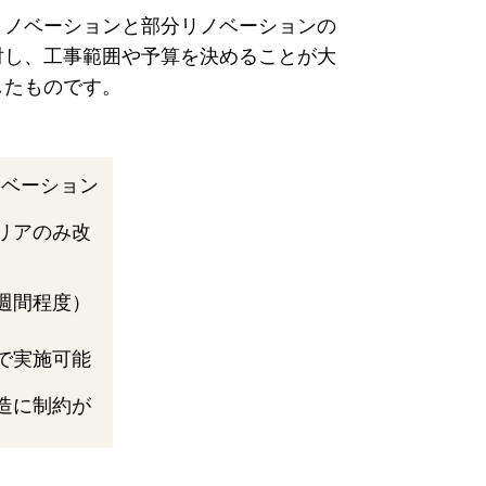
リノベーションと部分リノベーションの
討し、工事範囲や予算を決めることが大
したものです。
ノベーション
リアのみ改
週間程度）
で実施可能
造に制約が