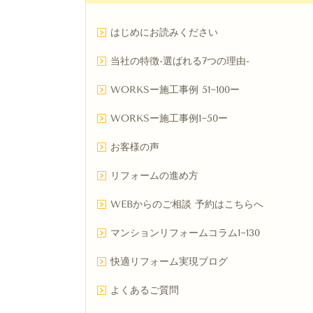
はじめにお読みください
当社の特徴-選ばれる7つの理由-
WORKSー施工事例 51~100ー
WORKSー施工事例1~50ー
お客様の声
リフォームの進め方
WEBからのご相談 予約はこちらへ
マンションリフォームコラム1~130
快適リフォーム実現ブログ
よくあるご質問