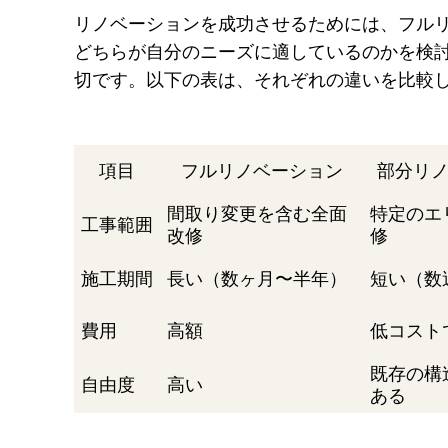
リノベーションを成功させるためには、フル
どちらが自分のニーズに適しているのかを検
切です。以下の表は、それぞれの違いを比較
項目
フルリノベーション
部分リ
間取り変更を含む全面
特定のエ
工事範囲
改修
修
施工期間
長い（数ヶ月〜半年）
短い（数
費用
高額
低コスト
既存の構
自由度
高い
ある