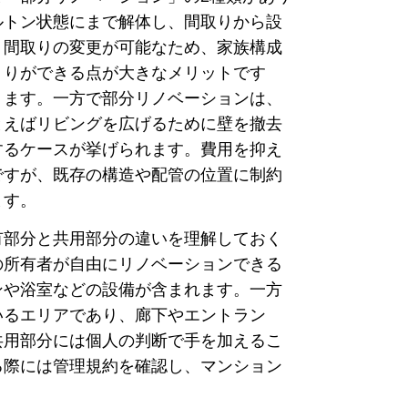
ルトン状態にまで解体し、間取りから設
。間取りの変更が可能なため、家族構成
くりができる点が大きなメリットです
ります。一方で部分リノベーションは、
とえばリビングを広げるために壁を撤去
するケースが挙げられます。費用を抑え
ですが、既存の構造や配管の位置に制約
ます。
有部分と共用部分の違いを理解しておく
の所有者が自由にリノベーションできる
ンや浴室などの設備が含まれます。一方
いるエリアであり、廊下やエントラン
共用部分には個人の判断で手を加えるこ
る際には管理規約を確認し、マンション