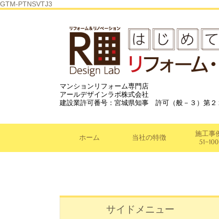
GTM-PTNSVTJ3
マンションリフォーム専門店
アールデザインラボ株式会社
建設業許可番号：宮城県知事 許可（般－３）第２
施工事
ホーム
当社の特徴
51~100
サイドメニュー