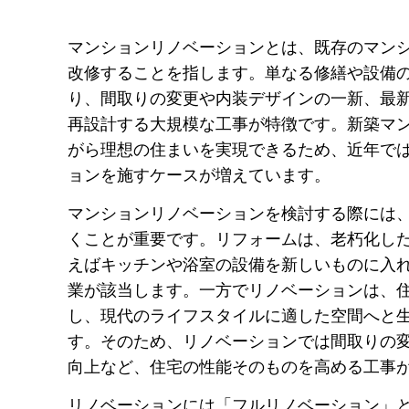
マンションリノベーションとは、既存のマン
改修することを指します。単なる修繕や設備
り、間取りの変更や内装デザインの一新、最
再設計する大規模な工事が特徴です。新築マ
がら理想の住まいを実現できるため、近年で
ョンを施すケースが増えています。
マンションリノベーションを検討する際には
くことが重要です。リフォームは、老朽化し
えばキッチンや浴室の設備を新しいものに入
業が該当します。一方でリノベーションは、
し、現代のライフスタイルに適した空間へと
す。そのため、リノベーションでは間取りの
向上など、住宅の性能そのものを高める工事
リノベーションには「フルリノベーション」と