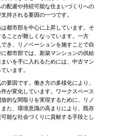
への配慮や持続可能な住まいづくりへの
が支持される要因の一つです。
格は都市部を中心に上昇しています。そ
することが難しくなっています。一方
入でき、リノベーションを施すことで自
特に都市部では、新築マンションの供給
住まいを手に入れるためには、中古マン
っています。
気の要因です。働き方の多様化により、
条件が変化しています。ワークスペース
開放的な間取りを実現するために、リノ
。また、環境意識の高まりにより、既存
続可能な社会づくりに貢献する手段とし