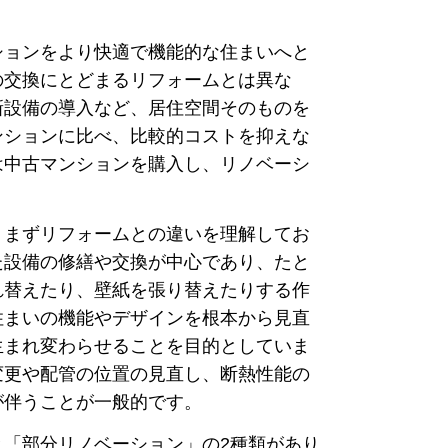
ションをより快適で機能的な住まいへと
の交換にとどまるリフォームとは異な
新設備の導入など、居住空間そのものを
ンションに比べ、比較的コストを抑えな
は中古マンションを購入し、リノベーシ
、まずリフォームとの違いを理解してお
た設備の修繕や交換が中心であり、たと
れ替えたり、壁紙を張り替えたりする作
住まいの機能やデザインを根本から見直
生まれ変わらせることを目的としていま
変更や配管の位置の見直し、断熱性能の
が伴うことが一般的です。
「部分リノベーション」の2種類があり