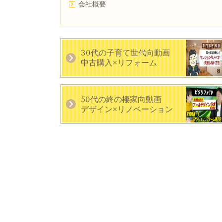
会社概要
30代の子育て世代向動画
中古購入×リフォーム
50代の終の棲家向動画
デザイン×リノベーション