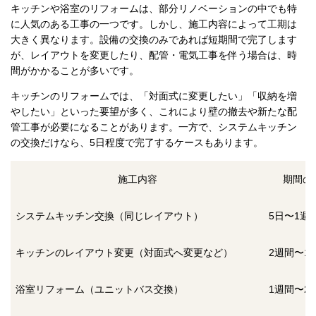
キッチンや浴室のリフォームは、部分リノベーションの中でも特
に人気のある工事の一つです。しかし、施工内容によって工期は
大きく異なります。設備の交換のみであれば短期間で完了します
が、レイアウトを変更したり、配管・電気工事を伴う場合は、時
間がかかることが多いです。
キッチンのリフォームでは、「対面式に変更したい」「収納を増
やしたい」といった要望が多く、これにより壁の撤去や新たな配
管工事が必要になることがあります。一方で、システムキッチン
の交換だけなら、5日程度で完了するケースもあります。
施工内容
期間の
システムキッチン交換（同じレイアウト）
5日〜1週
キッチンのレイアウト変更（対面式へ変更など）
2週間〜1
浴室リフォーム（ユニットバス交換）
1週間〜2