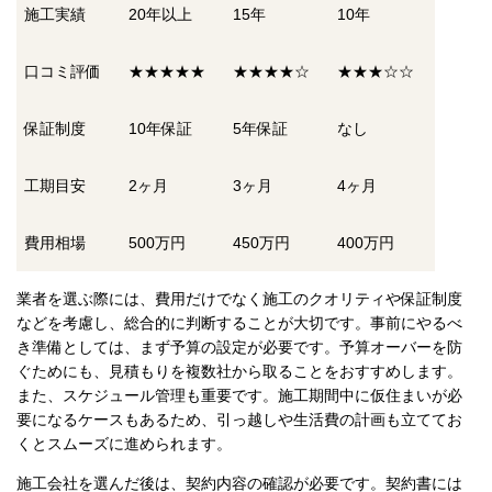
施工実績
20年以上
15年
10年
口コミ評価
★★★★★
★★★★☆
★★★☆☆
保証制度
10年保証
5年保証
なし
工期目安
2ヶ月
3ヶ月
4ヶ月
費用相場
500万円
450万円
400万円
業者を選ぶ際には、費用だけでなく施工のクオリティや保証制度
などを考慮し、総合的に判断することが大切です。事前にやるべ
き準備としては、まず予算の設定が必要です。予算オーバーを防
ぐためにも、見積もりを複数社から取ることをおすすめします。
また、スケジュール管理も重要です。施工期間中に仮住まいが必
要になるケースもあるため、引っ越しや生活費の計画も立ててお
くとスムーズに進められます。
施工会社を選んだ後は、契約内容の確認が必要です。契約書には