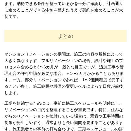
ます。納得できる条件が整っているかを十分に確認し、計画通り
に進めることができる体制を整えたうえで契約を進めることが大
切です。
まとめ
マンションリノベーションの期間は、施工の内容や規模によって
大きく異なります。フルリノベーションの場合、設計や施工のプ
ロセスを含めると3〜6カ月が一般的な目安ですが、追加工事や管
理組合の許可申請が必要な場合、＋1〜2カ月かかることもありま
す。一方、部分リノベーションであれば、1〜2週間程度で完了す
ることが多く、施工範囲や設備の変更レベルによって日数が前後
します。
工期を短縮するためには、事前に施工スケジュールを明確にし、
リノベーションの目的を整理することが重要です。特に、住みな
がらのリノベーションを検討している場合は、騒音や工事時間の
制限が発生しやすく、通常よりも長い期間を要することがありま
す。施工業者との事前の打ち合わせで、工期やスケジュールの詳