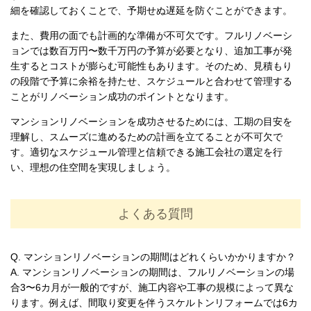
細を確認しておくことで、予期せぬ遅延を防ぐことができます。
また、費用の面でも計画的な準備が不可欠です。フルリノベーシ
ョンでは数百万円〜数千万円の予算が必要となり、追加工事が発
生するとコストが膨らむ可能性もあります。そのため、見積もり
の段階で予算に余裕を持たせ、スケジュールと合わせて管理する
ことがリノベーション成功のポイントとなります。
マンションリノベーションを成功させるためには、工期の目安を
理解し、スムーズに進めるための計画を立てることが不可欠で
す。適切なスケジュール管理と信頼できる施工会社の選定を行
い、理想の住空間を実現しましょう。
よくある質問
Q. マンションリノベーションの期間はどれくらいかかりますか？
A. マンションリノベーションの期間は、フルリノベーションの場
合3〜6カ月が一般的ですが、施工内容や工事の規模によって異な
ります。例えば、間取り変更を伴うスケルトンリフォームでは6カ