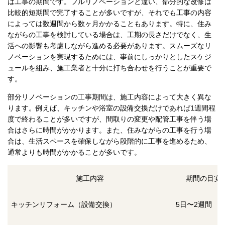
は工事の期間です。フルリノベーションと違い、部分的な改修は
比較的短期間で完了することが多いですが、それでも工事の内容
によっては数週間から数ヶ月かかることもあります。特に、住み
ながらの工事を検討している場合は、工期の長さだけでなく、生
活への影響も考慮しながら進める必要があります。スムーズなリ
ノベーションを実現するためには、事前にしっかりとしたスケジ
ュールを組み、施工業者と十分に打ち合わせを行うことが重要で
す。
部分リノベーションの工事期間は、施工内容によって大きく異な
ります。例えば、キッチンや浴室の設備交換だけであれば1週間程
度で終わることが多いですが、間取りの変更や配管工事を伴う場
合はさらに時間がかかります。また、住みながらの工事を行う場
合は、生活スペースを確保しながら段階的に工事を進めるため、
通常よりも時間がかかることが多いです。
施工内容
期間の目安
キッチンリフォーム（設備交換）
5日〜2週間