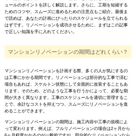
ュールのポイントを詳しく解説します。さらに、工期を短縮する
ためのコツや、スムーズに進めるための注意点もご紹介。最後ま
で読めば、あなたの計画にぴったりのスケジュールを立てられる
はずです。リノベーションを成功させるために、まずはこの記事
で正しい知識を手に入れてください。
マンションリノベーションの期間はどれくらい？
マンションリノベーションを計画する際、多くの人が気にするの
は工事にかかる期間です。リノベーションは部分的な工事で済む
場合もあれば、スケルトン状態にして全面的に改装することもあ
ります。そのため、どのような工事を行うかによって、必要な期
間が大きく異なります。工事のスケジュールを適切に管理するこ
とで、余計なコストを抑えつつ、スムーズにリノベーションを進
めることができます。
マンションリノベーションの期間は、施工内容や工事の規模によ
って変わります。例えば、フルリノベーションの場合は2ヶ月から
6ヶ月程度かかるのが一般的ですが、部分的なリノベーションなら