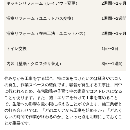
キッチンリフォーム（レイアウト変更）
2週間〜1ヶ月
浴室リフォーム（ユニットバス交換）
1週間〜2週間
浴室リフォーム（在来工法→ユニットバス）
2週間〜1ヶ月
トイレ交換
1日〜3日
内装（壁紙・クロス張り替え）
3日〜1週間
住みながら工事をする場合、特に気をつけたいのは騒音やホコリ
の発生、作業スペースの確保です。騒音が発生する工事は、日中
に行われるため、在宅勤務や子育て中の家庭ではストレスになる
ことがあります。また、施工エリアを分けて工事を進めること
で、生活への影響を最小限に抑えることができます。施工業者と
の打ち合わせでは、「どのエリアから工事を始めるか」「どれく
らいの時間で作業が終わるのか」といった点を明確にしておくこ
とが重要です。