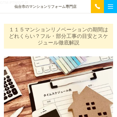
GTM-PTNSVTJ3
仙台市のマンションリフォーム専門店
１１５マンションリノベーションの期間は
どれくらい？フル・部分工事の目安とスケ
ジュール徹底解説