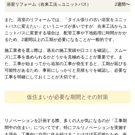
浴室リフォーム（在来工法→ユニットバス）
2週間〜1
また、浴室のリフォームでは、「タイル張りの古い浴室をユニッ
トバスに変えたい」というニーズが多いですが、在来工法からユ
ニットバスに変更する場合は、配管工事や下地処理に時間がかか
るため、2週間以上の工期が必要になることが一般的です。
施工業者を選ぶ際は、過去の施工実績や口コミを確認し、スムー
ズに工事を進められるかどうかを見極めることが重要です。ま
た、工事が始まってから追加の工事が発生すると、工期が延びる
可能性があるため、事前にしっかりと見積もりを確認し、必要な
工事を明確にしておくことが大切です。
仮住まいが必要な期間とその対策
リノベーションを計画する際、多くの人が気になるのが「工事期
間中の住まい」についてです。特にフルリノベーションを実施す
る場合、工事中に自宅に住み続けることはほぼ不可能なため、仮