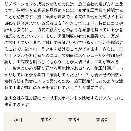
リノベーションを成功させるためには、施工会社の選び方が重要
です。信頼できる業者を見極めるには、まず施工実績を確認する
ことが必要です。施工実績が豊富で、過去の事例が公式サイトや
SNSで紹介されている業者は安心できるでしょう。特に口コミや
評価も参考にし、過去の顧客がどのような感想を持っているかを
確認するとよいです。また、保証制度の有無も重要です。万が一
の施工ミスや不具合に対して保証がついているかどうかを確認す
ることで、後々のトラブルを避けることができます。さらに、工
期トラブルを避けるためには、契約前にスケジュールの詳細を確
認し、工程表を明示してもらうことが大切です。工期が遅れる
と、仮住まいの期間が延びる可能性があるため、施工計画がしっ
かりしているかを事前に確認してください。打ち合わせの回数や
進行方法も業者によって異なるため、施工開始前にどのような流
れで工事が進むのかを明確にしておくことが重要です。
施工会社を選ぶ際には、以下のポイントを比較するとスムーズに
決定できます。
項目
業者A
業者B
業者C