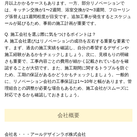
月以上かかるケースもあります。一方、部分リノベーションで
は、キッチン交換が1〜2週間、浴室交換が2〜3週間、フローリン
グ張替えは1週間程度が目安です。追加工事が発生するとスケジュ
ールが延びるため、事前の施工計画が重要です。
Q. 施工会社を選ぶ際に気をつけるポイントは？
A. 施工会社選びはリノベーションの成功を左右する重要な要素で
す。まず、過去の施工実績を確認し、自分の希望するデザインや
施工経験があるかをチェックしましょう。次に、見積もりの明確
さも重要で、工事内容ごとの費用が細かく記載されているかを確
認することが大切です。また、施工期間に関するトラブルを防ぐ
ため、工期の保証があるかどうかもチェックしましょう。一般的
に、リノベーション会社の工事保証は1〜10年と幅があります。管
理組合との調整が必要な場合もあるため、施工会社がスムーズに
対応できるかも確認しておきましょう。
会社概要
会社名・・・アールデザインラボ株式会社