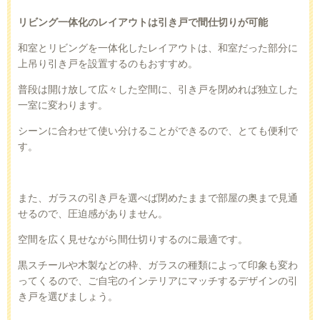
リビング一体化のレイアウトは引き戸で間仕切りが可能
和室とリビングを一体化したレイアウトは、和室だった部分に
上吊り引き戸を設置するのもおすすめ。
普段は開け放して広々した空間に、引き戸を閉めれば独立した
一室に変わります。
シーンに合わせて使い分けることができるので、とても便利で
す。
また、ガラスの引き戸を選べば閉めたままで部屋の奥まで見通
せるので、圧迫感がありません。
空間を広く見せながら間仕切りするのに最適です。
黒スチールや木製などの枠、ガラスの種類によって印象も変わ
ってくるので、ご自宅のインテリアにマッチするデザインの引
き戸を選びましょう。