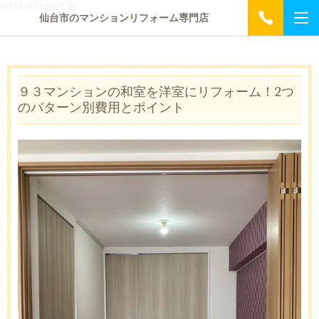
GTM-PTNSVTJ3
仙台市のマンションリフォーム専門店
９３マンションの和室を洋室にリフォーム！2つ
のパターン別費用とポイント