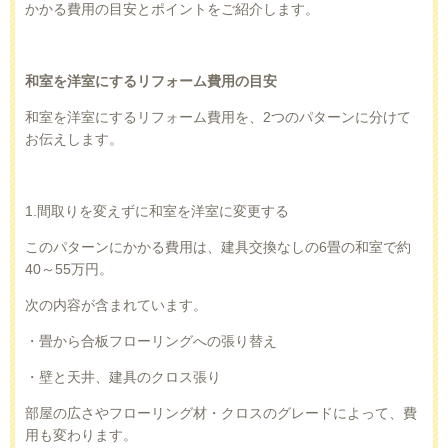
かかる費用の目安とポイントをご紹介します。
和室を洋室にするリフォーム費用の目安
和室を洋室にするリフォーム費用を、
2
つのパターンに分けて
お伝えします。
1.
間取りを変えずに和室を洋室に変更する
このパターンにかかる費用は、建具交換なしの
6
畳の和室で約
40
～
55
万円。
次の内容が含まれています。
・畳から合板フローリングへの張り替え
・壁と天井、建具のクロス張り
部屋の広さやフローリング材・クロスのグレードによって、費
用も変わります。