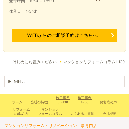
受付時間：10:00～18:00
休業日：不定休
WEBからのご相談予約はこちらへ
はじめにお読みください
マンションリフォームコラム1~130
MENU
施工事例
施工事例
ホーム
当社の特徴
51~100
1~50
お客様の声
リフォーム
マンション
の進め方
フォームコラム
よくあるご質問
会社概要
マンションリフォーム・リノベーション工事専門店