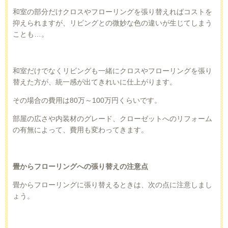
和室の部分だけクロスやフローリングを張り替えればコストを
抑えられますが、リビングとの微妙な色の違いが生じてしまう
ことも…。
和室だけでなくリビングも一緒にクロスやフローリングを張り
替えた方が、統一感が出てきれいに仕上がります。
その場合の費用は
80
万～
100
万円くらいです。
部屋の広さや内装材のグレード、クローゼットへのリフォーム
の有無によって、費用も変わってきます。
畳からフローリングへの張り替えの注意点
畳からフローリングに張り替えるときは、次の点に注意しまし
ょう。