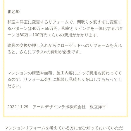
まとめ
和室を洋室に変更するリフォームで、間取りを変えずに変更す
るパターンは
40
万～
55
万円、和室とリビングを一体化するパタ
ーンは
80
万～
100
万円くらいの費用がかかります。
建具の交換や押し入れからクローゼットへのリフォームを入れ
ると、さらにプラスαの費用が必要です。
マンションの構造や面積、施工内容によって費用も変わってく
るので、リフォーム会社に相談し見積もりを出してもらってく
ださい。
2022.11.29 アールデザインラボ株式会社 根立洋平
マンションリフォームを考えている方にぜひ知っておいていただ