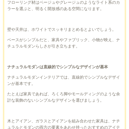
フローリング材はベージュやグレージュのようなライト系のカ
ラーを選ぶと、明るく開放感のある空間になります。
壁や天井は、ホワイトでスッキリまとめるとよいでしょう。
ベースがシンプルだと、家具やファブリック、小物が映え、ナ
チュラルモダンらしさが引き立ちます。
ナチュラルモダンは直線的でシンプルなデザインが基本
ナチュラルモダンインテリアでは、直線的でシンプルなデザイ
ンが基本です。
たとえば家具であれば、ろくろ脚やモールディングのような余
計な装飾のないシンプルなデザインを選びましょう。
木とアイアン、ガラスとアイアンを組み合わせた家具は、ナチ
ュラルとモダンの両方の要素をあわせ持ったおすすめのアイテ