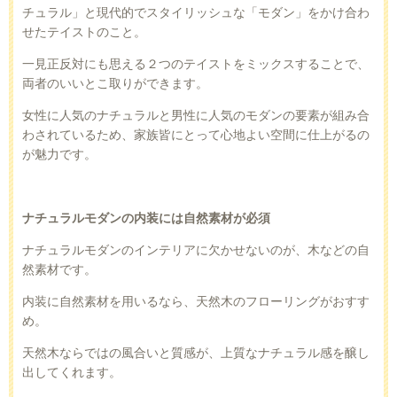
チュラル」と現代的でスタイリッシュな「モダン」をかけ合わ
せたテイストのこと。
一見正反対にも思える２つのテイストをミックスすることで、
両者のいいとこ取りができます。
女性に人気のナチュラルと男性に人気のモダンの要素が組み合
わされているため、家族皆にとって心地よい空間に仕上がるの
が魅力です。
ナチュラルモダンの内装には自然素材が必須
ナチュラルモダンのインテリアに欠かせないのが、木などの自
然素材です。
内装に自然素材を用いるなら、天然木のフローリングがおすす
め。
天然木ならではの風合いと質感が、上質なナチュラル感を醸し
出してくれます。