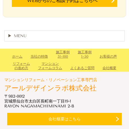
WEBからのご相談予約はこちらへ
MENU
施工事例
施工事例
ホーム
当社の特徴
51~100
1~50
お客様の声
リフォーム
マンション
の進め方
フォームコラム
よくあるご質問
会社概要
マンションリフォーム・リノベーション工事専門店
アールデザインラボ株式会社
〒982-0012
宮城県仙台市太白区長町南一丁目19-1
RAYON NAGAMACHIMINAMI 2-B
会社概要はこちら