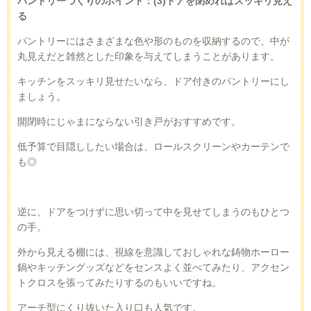
パントリーづくりのポイント：
(3)
ドアを閉めればスッキリ見え
る
パントリーにはさまざまな色や形のものを収納するので、中が
丸見えだと雑然とした印象を与えてしまうことがあります。
キッチンをスッキリ見せたいなら、ドア付きのパントリーにし
ましょう。
開閉時にじゃまにならない引き戸がおすすめです。
低予算で目隠ししたい場合は、ロールスクリーンやカーテンで
も◎
逆に、ドアをつけずに思い切って中を見せてしまうのもひとつ
の手。
外から見える棚には、視線を意識しておしゃれな鋳物ホーロー
鍋やキッチングッズなどをセンスよく並べてみたり、アクセン
トクロスを張ってみたりするのもいいですね。
アーチ型にくり抜いた入り口も人気です。