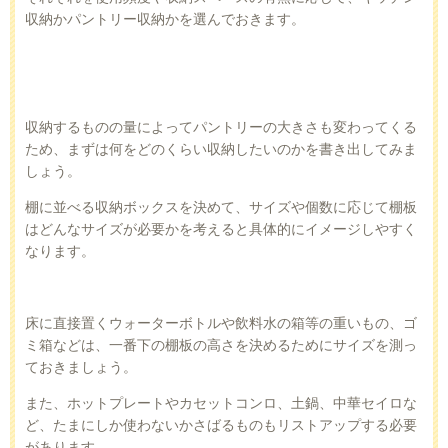
収納かパントリー収納かを選んでおきます。
収納するものの量によってパントリーの大きさも変わってくる
ため、まずは何をどのくらい収納したいのかを書き出してみま
しょう。
棚に並べる収納ボックスを決めて、サイズや個数に応じて棚板
はどんなサイズが必要かを考えると具体的にイメージしやすく
なります。
床に直接置くウォーターボトルや飲料水の箱等の重いもの、ゴ
ミ箱などは、一番下の棚板の高さを決めるためにサイズを測っ
ておきましょう。
また、ホットプレートやカセットコンロ、土鍋、中華セイロな
ど、たまにしか使わないかさばるものもリストアップする必要
があります。