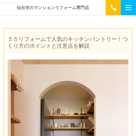
GTM-PTNSVTJ3
仙台市のマンションリフォーム専門店
５５リフォームで人気のキッチンパントリー！つ
くり方のポイントと注意点を解説