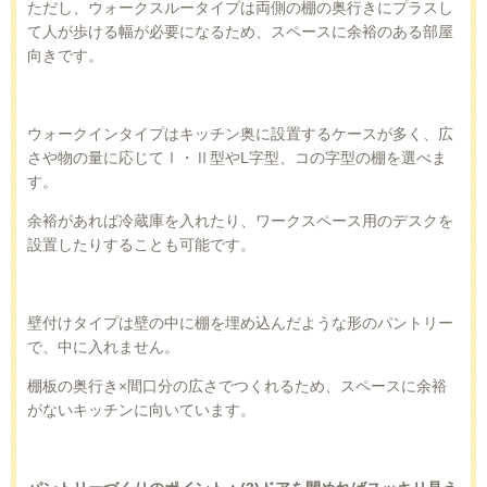
ただし、ウォークスルータイプは両側の棚の奥行きにプラスし
て人が歩ける幅が必要になるため、スペースに余裕のある部屋
向きです。
ウォークインタイプはキッチン奥に設置するケースが多く、広
さや物の量に応じてⅠ・Ⅱ型や
L
字型、コの字型の棚を選べま
す。
余裕があれば冷蔵庫を入れたり、ワークスペース用のデスクを
設置したりすることも可能です。
壁付けタイプは壁の中に棚を埋め込んだような形のパントリー
で、中に入れません。
棚板の奥行き×間口分の広さでつくれるため、スペースに余裕
がないキッチンに向いています。