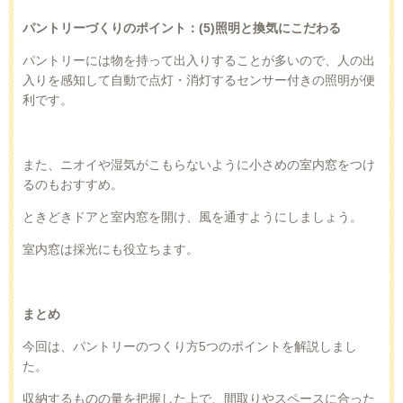
パントリーづくりのポイント：
(5)
照明と換気にこだわる
パントリーには物を持って出入りすることが多いので、人の出
入りを感知して自動で点灯・消灯するセンサー付きの照明が便
利です。
また、ニオイや湿気がこもらないように小さめの室内窓をつけ
るのもおすすめ。
ときどきドアと室内窓を開け、風を通すようにしましょう。
室内窓は採光にも役立ちます。
まとめ
今回は、パントリーのつくり方
5
つのポイントを解説しまし
た。
収納するものの量を把握した上で、間取りやスペースに合った