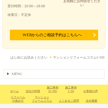
お気軽にお問合せくださ
い
受付時間：10:00～18:00
休業日：不定休
WEBからのご相談予約はこちらへ
はじめにお読みください
マンションリフォームコラム1~130
MENU
施工事例
施工事例
ホーム
当社の特徴
51~100
1~50
お客様の声
リフォーム
マンション
の進め方
フォームコラム
よくあるご質問
会社概要