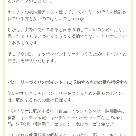
るスペースのことです。
キッチンの収納量アップを狙って、パントリーの導入を検討さ
れている方も多いのではないでしょうか。
しかし、実際に使ってみると何を収納していいのか迷ったり、
思ったよりも使いづらくてうまく収納できなかったりすること
もあるようです。
そこで今回は、キッチンパントリーをつくるためのポイントと
注意点を解説いたします。
パントリーづくりのポイント：
(1)
収納するものの量を把握する
使いやすいキッチンパントリーをつくるための最初のポイント
は、収納するものの量の把握です。
パントリーに収納するのは食品ストックや飲料水、調理器具、
食器、キッチン家電、キッチンペーパーやラップなどの消耗
品、洗剤類、掃除用具、エプロン、米びつ、ゴミ箱など。
それぞれを使用頻度や収納スペースの有無に応じて、キッチン