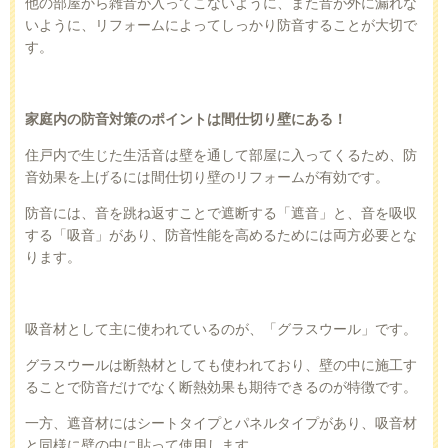
他の部屋から雑音が入ってこないように、また音が外に漏れな
いように、リフォームによってしっかり防音することが大切で
す。
家庭内の防音対策のポイントは間仕切り壁にある！
住戸内で生じた生活音は壁を通して部屋に入ってくるため、防
音効果を上げるには間仕切り壁のリフォームが有効です。
防音には、音を跳ね返すことで遮断する「遮音」と、音を吸収
する「吸音」があり、防音性能を高めるためには両方必要とな
ります。
吸音材として主に使われているのが、「グラスウール」です。
グラスウールは断熱材としても使われており、壁の中に施工す
ることで防音だけでなく断熱効果も期待できるのが特徴です。
一方、遮音材にはシートタイプとパネルタイプがあり、吸音材
と同様に壁の中に貼って使用します。