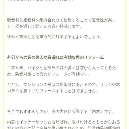
吸音材と遮音材を組み合わせて使用することで遮音性が高ま
り、壁を通して聞こえる音が軽減します。
寝室や書斎などを重点的に対策するとよいでしょう。
外部からの音の侵入や音漏れに有効な窓のリフォーム
工事や車、バイクなど屋外の音の多くは窓から入ってくるた
め、防音対策には窓のリフォームが有効です。
ただし、マンションの窓は共用部分にあたるので、サッシや窓
ガラスを勝手にリフォームすることはできません。
そこでおすすめなのが、窓の内側に設置する「内窓」です。
内窓はインナーサッシとも呼ばれ、取り付けるともとからある
窓と内窓との間に空気の層が生まれるため、防音効果や断熱効