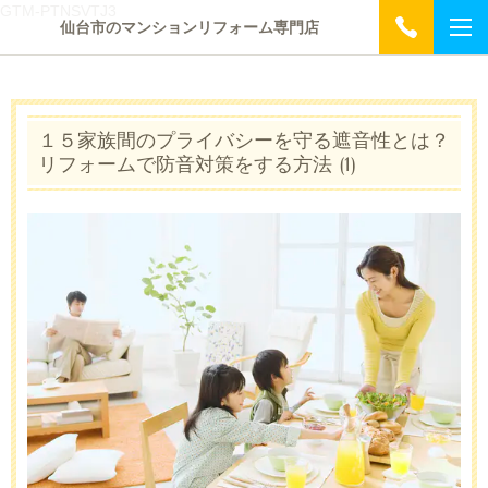
GTM-PTNSVTJ3
仙台市のマンションリフォーム専門店
１５家族間のプライバシーを守る遮音性とは？
リフォームで防音対策をする方法 (1)