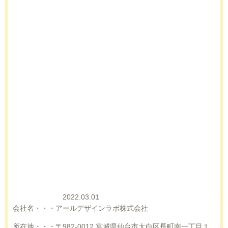
2022.03.01
会社名・・・アールデザインラボ株式会社
所在地・・・〒982-0012 宮城県仙台市太白区長町南一丁目１