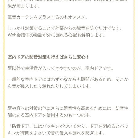
果が高まります。
遮音カーテンをプラスするのもオススメ。
しっかり対策することで外部からの騒音を防ぐだけでなく、
Web
会議中の会話が外に漏れる心配も解消します。
室内ドアの防音対策も行えばさらに安心！
壁以外で生活音が入ってきやすいのが、室内ドアです。
一般的な室内ドアにはわずかながらも隙間があるため、そこか
ら音が侵入したり漏れたりしてしまいます。
壁や窓への対策の他にさらに遮音性を高めるためには、防音性
能のある室内ドアを使用するのも一つの手。
「防音ドア」にはパッキンがついており、ドアを閉めるとパッ
キンが隙間をふさいで音の侵入や漏れを防ぎます。