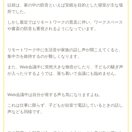
以前は、家の中の防音といえば安眠を目的とした寝室が主な場
所でした。
しかし最近ではリモートワークの普及に伴い、ワークスペース
や書斎の防音も重視されるようになっています。
リモートワーク中に生活音や家族の話し声が聞こえてくると、
集中力を維持するのが難しくなります。
また、
Web
会議中に突然大きな物音がしたり、子どもの騒ぎ声
が入ったりするようでは、落ち着いて会議にも臨めません。
Web
会議中は自分が発する声も気になりますよね。
これは仕事に限らず、子どもが自室で電話しているときの話し
声なども同様です。